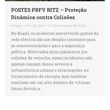
POSTES PRFV RITZ – Proteção
Dinâmica contra Colisões
Artigos
Por
@LiNea
27 de fevereiro de 2026
No Brasil, os acidentes envolvendo postes da
rede elétrica são um desafio constante para
as concessionárias e para a segurança
pública. Motivados principalmente por
colisões de veículos, esses incidentes não
apenas causam danos severos à
infraestrutura urbana e interrupções no
fornecimento de energia, mas também
resultam em um alto número de vítimas
fatais devido a…