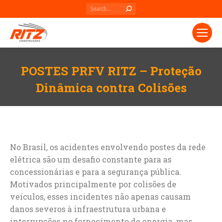
Search:
POSTES PRFV RITZ – Proteção
Dinâmica contra Colisões
Você está aqui:
No Brasil, os acidentes envolvendo postes da rede
elétrica são um desafio constante para as
concessionárias e para a segurança pública.
Motivados principalmente por colisões de
veículos, esses incidentes não apenas causam
danos severos à infraestrutura urbana e
interrupções no fornecimento de energia, mas