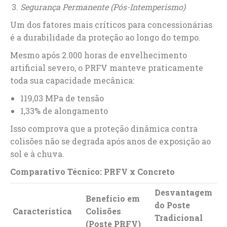
Segurança Permanente (Pós-Intemperismo)
Um dos fatores mais críticos para concessionárias
é a durabilidade da proteção ao longo do tempo.
Mesmo após 2.000 horas de envelhecimento
artificial severo, o PRFV manteve praticamente
toda sua capacidade mecânica:
119,03 MPa de tensão
1,33% de alongamento
Isso comprova que a proteção dinâmica contra
colisões não se degrada após anos de exposição ao
sol e à chuva.
Comparativo Técnico: PRFV x Concreto
Desvantagem
Benefício em
do Poste
Característica
Colisões
Tradicional
(Poste PRFV)