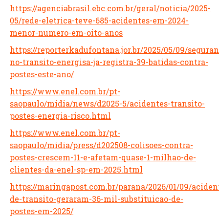
https://agenciabrasil.ebc.com.br/geral/noticia/2025-
05/rede-eletrica-teve-685-acidentes-em-2024-
menor-numero-em-oito-anos
https://reporterkadufontana.jor.br/2025/05/09/seguran
no-transito-energisa-ja-registra-39-batidas-contra-
postes-este-ano/
https://www.enel.com.br/pt-
saopaulo/midia/news/d2025-5/acidentes-transito-
postes-energia-risco.html
https://www.enel.com.br/pt-
saopaulo/midia/press/d202508-colisoes-contra-
postes-crescem-11-e-afetam-quase-1-milhao-de-
clientes-da-enel-sp-em-2025.html
https://maringapost.com.br/parana/2026/01/09/aciden
de-transito-geraram-36-mil-substituicao-de-
postes-em-2025/