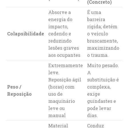
(Concreto)
Absorve a
É uma
energia do
barreira
impacto,
rígida; detém
Colapsibilidade
cedendo e
o veículo
reduzindo
bruscamente,
lesões graves
maximizando
aos ocupantes
o trauma.
Extremamente
Muito pesado.
leve.
A
Reposição ágil
substituição é
Peso /
(horas) com
complexa,
Reposição
uso de
exige
maquinário
guindastes e
leve ou
pode levar
manual
dias.
Material
Conduz