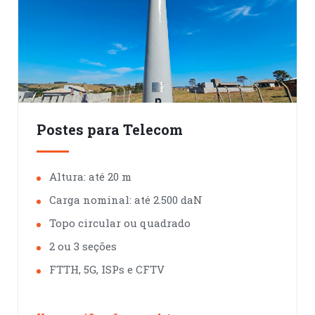
Postes para Telecom
Altura: até 20 m
Carga nominal: até 2.500 daN
Topo circular ou quadrado
2 ou 3 seções
FTTH, 5G, ISPs e CFTV