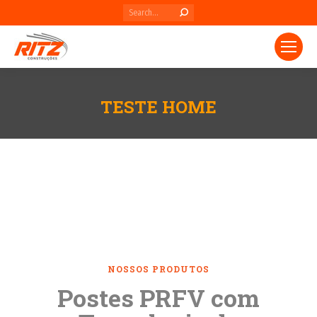
Search:
TESTE HOME
Você está aqui:
NOSSOS PRODUTOS
Postes PRFV com