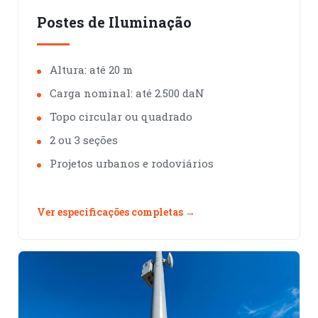
Postes de Iluminação
Altura: até 20 m
Carga nominal: até 2.500 daN
Topo circular ou quadrado
2 ou 3 seções
Projetos urbanos e rodoviários
Ver especificações completas →